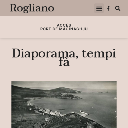
Rogliano
ACCÈS
PORT DE MACINAGHJU
Diaporama, tempi
fà